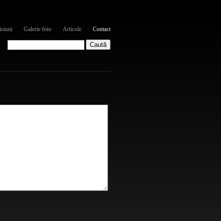
siuni
Galerie foto
Articole
Contact