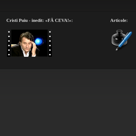
Cristi Puiu - inedit: «FĂ CEVA!»:
Articole: