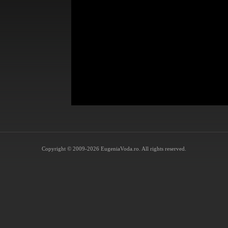
Copyright © 2009-2026 EugeniaVoda.ro. All rights reserved.