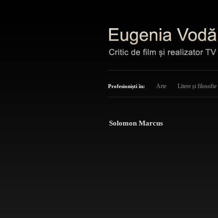
Arte
Litere și filosofie
Profesioniști în:
Solomon Marcus