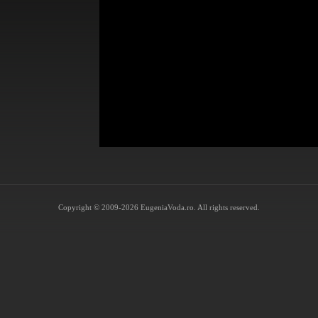
Copyright © 2009-2026 EugeniaVoda.ro. All rights reserved.