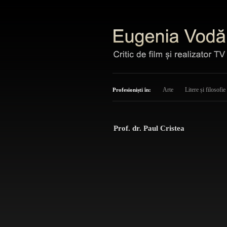
Arte
Litere și filosofie
Profesioniști în:
Prof. dr. Paul Cristea