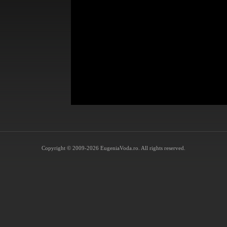
Copyright © 2009-2026 EugeniaVoda.ro. All rights reserved.