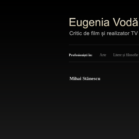
Arte
Litere și filosofie
Profesioniști în:
Mihai Stănescu