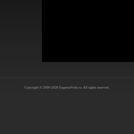
Copyright © 2009-2026 EugeniaVoda.ro. All rights reserved.