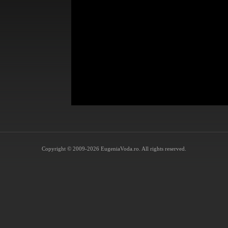
Copyright © 2009-2026 EugeniaVoda.ro. All rights reserved.