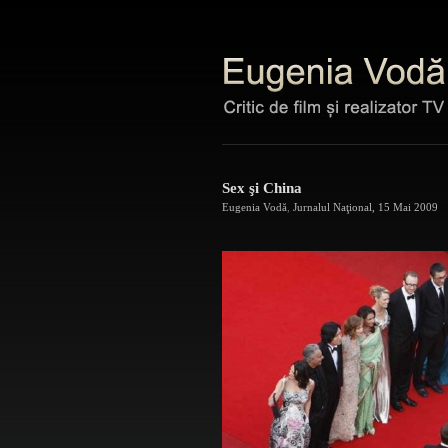
Sex şi China
Eugenia Vodă
,
Jurnalul Naţional
,
15 Mai 2009