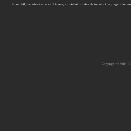
Incredibil, dar adevărat: acest "cinema, nu război" nu tine de trecut, ci de pragul Canne
Copyright © 2009-202