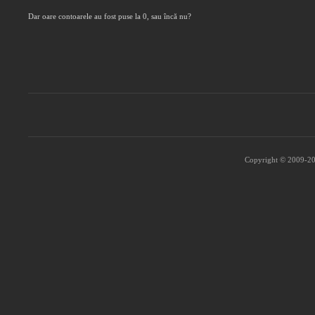
Dar oare contoarele au fost puse la 0, sau încă nu?
Copyright © 2009-202