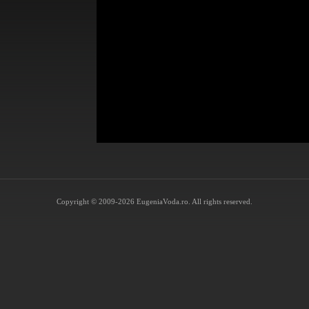
Copyright © 2009-2026 EugeniaVoda.ro. All rights reserved.