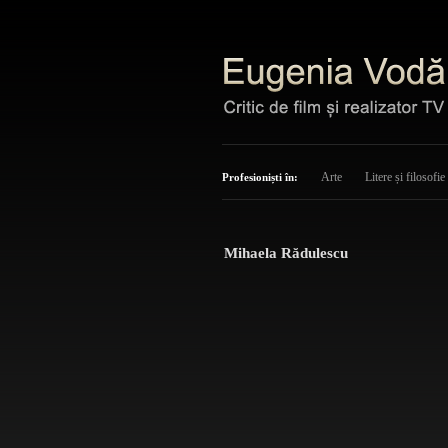
Arte
Litere și filosofie
Profesioniști în:
Mihaela Rădulescu