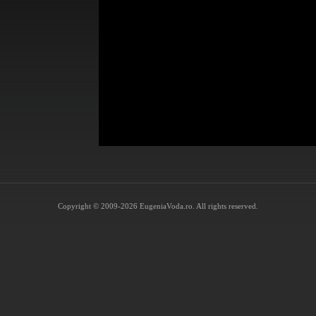
Copyright © 2009-2026 EugeniaVoda.ro. All rights reserved.