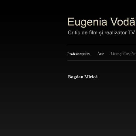
Arte
Litere și filosofie
Profesioniști în:
Bogdan Mirică