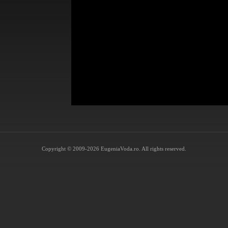
Copyright © 2009-2026 EugeniaVoda.ro. All rights reserved.