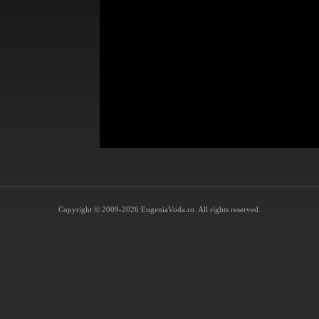
Copyright © 2009-2026 EugeniaVoda.ro. All rights reserved.