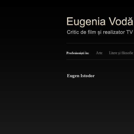
Arte
Litere și filosofie
Profesioniști în:
Eugen Istodor