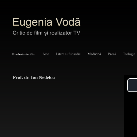
Arte
Litere și filosofie
Medicină
Presă
Teologie
Profesioniști în:
Prof. dr. Ion Nedelcu