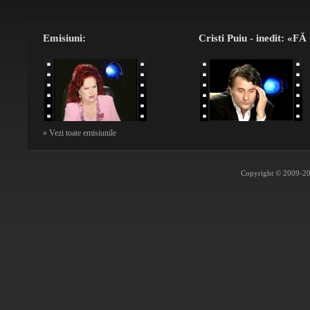
Emisiuni:
Cristi Puiu - inedit: «F
» Vezi toate emisiunile
Copyright © 2009-202